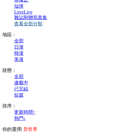
仙侠
LoveLive
雜誌附贈寫真集
查看全部分類
地區：
全部
日漫
韓漫
美漫
狀態：
全部
連載中
已完結
短篇
排序：
更新時間↑
熱門↓
你的選擇
|
异世界