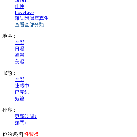
仙侠
LoveLive
雜誌附贈寫真集
查看全部分類
地區：
全部
日漫
韓漫
美漫
狀態：
全部
連載中
已完結
短篇
排序：
更新時間↓
熱門↓
你的選擇
|
性转换