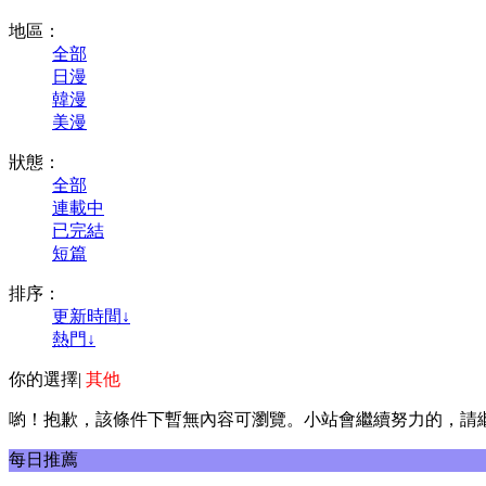
地區：
全部
日漫
韓漫
美漫
狀態：
全部
連載中
已完結
短篇
排序：
更新時間↓
熱門↓
你的選擇
|
其他
喲！抱歉，該條件下暫無內容可瀏覽。小站會繼續努力的，請
每日推薦