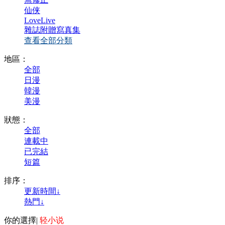
仙侠
LoveLive
雜誌附贈寫真集
查看全部分類
地區：
全部
日漫
韓漫
美漫
狀態：
全部
連載中
已完結
短篇
排序：
更新時間↓
熱門↓
你的選擇
|
轻小说