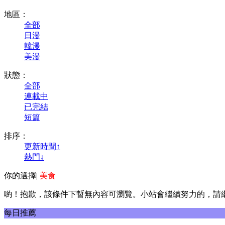
地區：
全部
日漫
韓漫
美漫
狀態：
全部
連載中
已完結
短篇
排序：
更新時間↑
熱門↓
你的選擇
|
美食
喲！抱歉，該條件下暫無內容可瀏覽。小站會繼續努力的，請
每日推薦