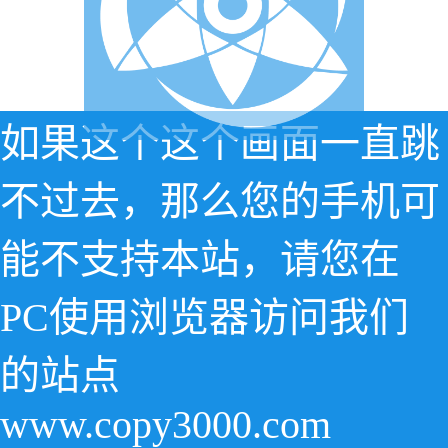
如果这个这个画面一直跳
不过去，那么您的手机可
能不支持本站，请您在
PC使用浏览器访问我们
的站点
www.copy3000.com