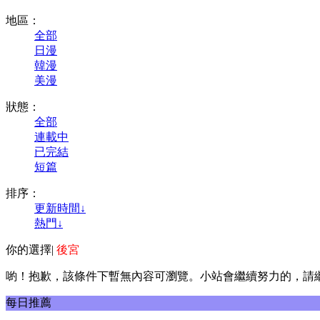
地區：
全部
日漫
韓漫
美漫
狀態：
全部
連載中
已完結
短篇
排序：
更新時間↓
熱門↓
你的選擇
|
後宮
喲！抱歉，該條件下暫無內容可瀏覽。小站會繼續努力的，請
每日推薦