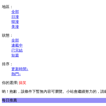
地區：
全部
日漫
韓漫
美漫
狀態：
全部
連載中
已完結
短篇
排序：
更新時間↓
熱門↓
你的選擇
|
搞笑
喲！抱歉，該條件下暫無內容可瀏覽。小站會繼續努力的，請
每日推薦