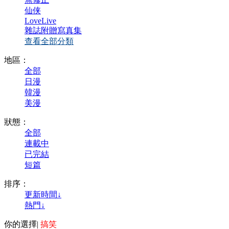
仙侠
LoveLive
雜誌附贈寫真集
查看全部分類
地區：
全部
日漫
韓漫
美漫
狀態：
全部
連載中
已完結
短篇
排序：
更新時間↓
熱門↓
你的選擇
|
搞笑