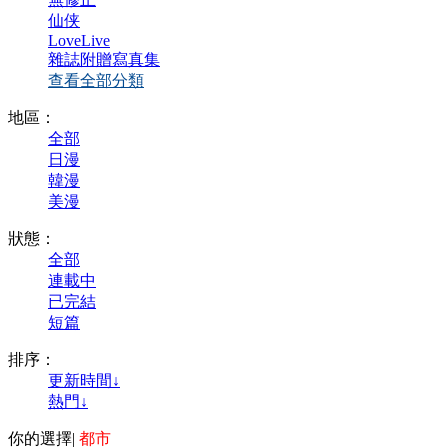
仙侠
LoveLive
雜誌附贈寫真集
查看全部分類
地區：
全部
日漫
韓漫
美漫
狀態：
全部
連載中
已完結
短篇
排序：
更新時間↓
熱門↓
你的選擇
|
都市