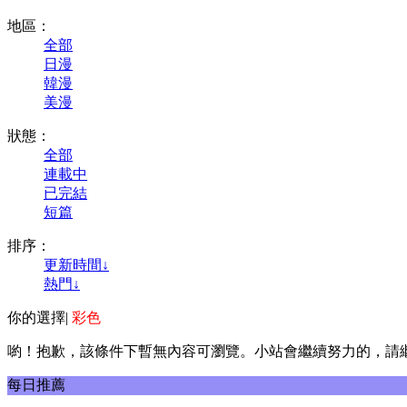
地區：
全部
日漫
韓漫
美漫
狀態：
全部
連載中
已完結
短篇
排序：
更新時間↓
熱門↓
你的選擇
|
彩色
喲！抱歉，該條件下暫無內容可瀏覽。小站會繼續努力的，請
每日推薦