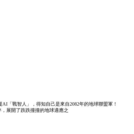
AI「戰智人」，得知自己是來自2082年的地球聯盟軍！
伴，展開了跌跌撞撞的地球適應之