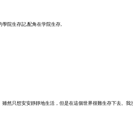
的學院生存記,配角在学院生存,
。雖然只想安安靜靜地生活，但是在這個世界很難生存下去。我沒